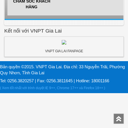
CHĂM SÓC KHÁCH
HÀNG
Kết nối với VNPT Gia Lai
VNPT GIA LAI FANPAGE
Bản quyền ©2015. VNPT Gia Lai. Địa chỉ: 33 Nguyễn Trãi, Phường
Quy Nhơn, Tỉnh Gia Lai
Tel: 0256.3820257 | Fax: 0256.3811645 | Hotline: 18001166
( Xem tốt nhất với trình duyệt IE 9++, Chrome 17++ và Firefox 18++ )