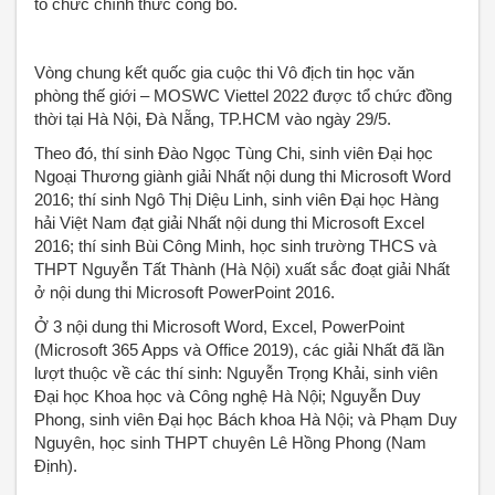
tổ chức chính thức công bố.
Vòng chung kết quốc gia cuộc thi Vô địch tin học văn
phòng thế giới – MOSWC Viettel 2022 được tổ chức đồng
thời tại Hà Nội, Đà Nẵng, TP.HCM vào ngày 29/5.
Theo đó, thí sinh Đào Ngọc Tùng Chi, sinh viên Đại học
Ngoại Thương giành giải Nhất nội dung thi Microsoft Word
2016; thí sinh Ngô Thị Diệu Linh, sinh viên Đại học Hàng
hải Việt Nam đạt giải Nhất nội dung thi Microsoft Excel
2016; thí sinh Bùi Công Minh, học sinh trường THCS và
THPT Nguyễn Tất Thành (Hà Nội) xuất sắc đoạt giải Nhất
ở nội dung thi Microsoft PowerPoint 2016.
Ở 3 nội dung thi Microsoft Word, Excel, PowerPoint
(Microsoft 365 Apps và Office 2019), các giải Nhất đã lần
lượt thuộc về các thí sinh: Nguyễn Trọng Khải, sinh viên
Đại học Khoa học và Công nghệ Hà Nội; Nguyễn Duy
Phong, sinh viên Đại học Bách khoa Hà Nội; và Phạm Duy
Nguyên, học sinh THPT chuyên Lê Hồng Phong (Nam
Định).