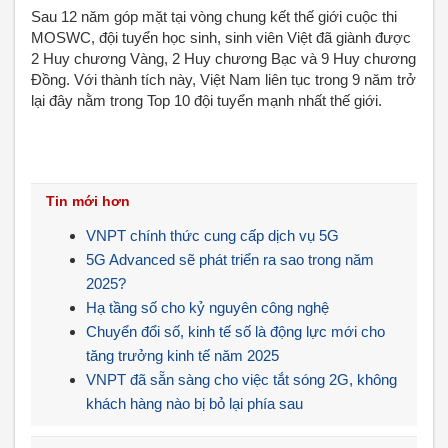
Sau 12 năm góp mặt tại vòng chung kết thế giới cuộc thi
MOSWC, đội tuyển học sinh, sinh viên Việt đã giành được
2 Huy chương Vàng, 2 Huy chương Bạc và 9 Huy chương
Đồng. Với thành tích này, Việt Nam liên tục trong 9 năm trở
lại đây nằm trong Top 10 đội tuyển mạnh nhất thế giới.
Tin mới hơn
VNPT chính thức cung cấp dịch vụ 5G
5G Advanced sẽ phát triển ra sao trong năm
2025?
Hạ tầng số cho kỷ nguyên công nghệ
Chuyển đổi số, kinh tế số là động lực mới cho
tăng trưởng kinh tế năm 2025
VNPT đã sẵn sàng cho việc tắt sóng 2G, không
khách hàng nào bị bỏ lại phía sau