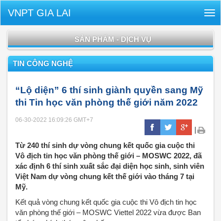
VNPT GIA LAI
Tog
nav
SẢN PHẨM - DỊCH VỤ
TIN CÔNG NGHỆ
“Lộ diện” 6 thí sinh giành quyền sang Mỹ
thi Tin học văn phòng thế giới năm 2022
06-30-2022 16:09:26
GMT+7
|
Từ 240 thí sinh dự vòng chung kết quốc gia cuộc thi
Vô địch tin học văn phòng thế giới – MOSWC 2022, đã
xác định 6 thí sinh xuất sắc đại diện học sinh, sinh viên
Việt Nam dự vòng chung kết thế giới vào tháng 7 tại
Mỹ.
Kết quả vòng chung kết quốc gia cuộc thi Vô địch tin học
văn phòng thế giới – MOSWC Viettel 2022 vừa được Ban