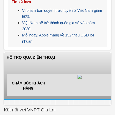
Tin cũ hơn
Vi phạm bản quyền trực tuyến ở Việt Nam giảm
50%
Việt Nam sẽ trở thành quốc gia số vào năm
2030
Mỗi ngày, Apple mang về 152 triệu USD lợi
nhuận
HỖ TRỢ QUA ĐIỆN THOẠI
CHĂM SÓC KHÁCH
HÀNG
Kết nối với VNPT Gia Lai