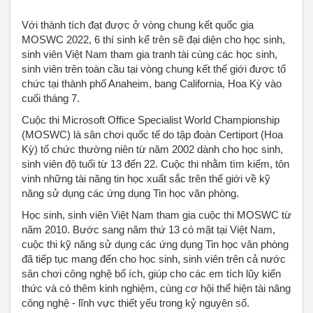
Với thành tích đạt được ở vòng chung kết quốc gia
MOSWC 2022, 6 thí sinh kể trên sẽ đại diện cho học sinh,
sinh viên Việt Nam tham gia tranh tài cùng các học sinh,
sinh viên trên toàn cầu tại vòng chung kết thế giới được tổ
chức tại thành phố Anaheim, bang California, Hoa Kỳ vào
cuối tháng 7.
Cuộc thi Microsoft Office Specialist World Championship
(MOSWC) là sân chơi quốc tế do tập đoàn Certiport (Hoa
Kỳ) tổ chức thường niên từ năm 2002 dành cho học sinh,
sinh viên độ tuổi từ 13 đến 22. Cuộc thi nhằm tìm kiếm, tôn
vinh những tài năng tin học xuất sắc trên thế giới về kỹ
năng sử dụng các ứng dụng Tin học văn phòng.
Học sinh, sinh viên Việt Nam tham gia cuộc thi MOSWC từ
năm 2010. Bước sang năm thứ 13 có mặt tại Việt Nam,
cuộc thi kỹ năng sử dụng các ứng dụng Tin học văn phòng
đã tiếp tục mang đến cho học sinh, sinh viên trên cả nước
sân chơi công nghệ bổ ích, giúp cho các em tích lũy kiến
thức và có thêm kinh nghiệm, cùng cơ hội thể hiện tài năng
công nghệ - lĩnh vực thiết yếu trong kỷ nguyên số.