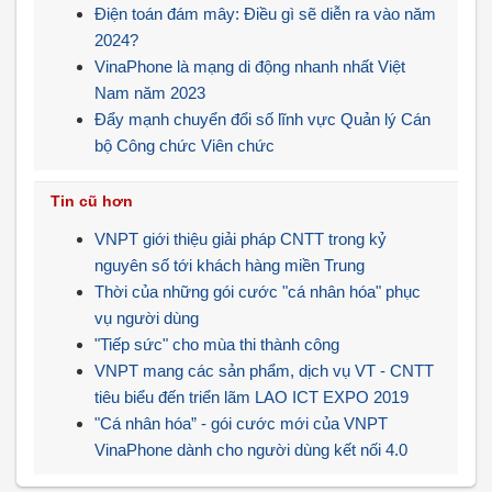
Điện toán đám mây: Điều gì sẽ diễn ra vào năm
2024?
VinaPhone là mạng di động nhanh nhất Việt
Nam năm 2023
Đẩy mạnh chuyển đổi số lĩnh vực Quản lý Cán
bộ Công chức Viên chức
Tin cũ hơn
VNPT giới thiệu giải pháp CNTT trong kỷ
nguyên số tới khách hàng miền Trung
Thời của những gói cước "cá nhân hóa" phục
vụ người dùng
"Tiếp sức" cho mùa thi thành công
VNPT mang các sản phẩm, dịch vụ VT - CNTT
tiêu biểu đến triển lãm LAO ICT EXPO 2019
"Cá nhân hóa” - gói cước mới của VNPT
VinaPhone dành cho người dùng kết nối 4.0