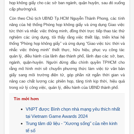
họp không giấy cho các sở ban ngành, quận huyện, sau đó xuống
cấp phường/xã.
Còn theo Chủ tịch UBND Tp.HCM Nguyễn Thành Phong, các tính
năng của hệ thống Phòng họp không giấy và ứng dụng Giao việc
tức thời và nhắc việc thông minh, đồng thời trực tiếp thao tác thử
nghiệm các ứng dụng, tôi thấy rằng việc thiết lập, triển khai hệ
thống “Phòng họp không giấy” và ứng dụng “Giao việc tức thời và
nhắc việc thông minh” thiết thực, hữu hiệu, phục vụ công tác
quản lý, điều hành của lãnh đạo thành phố, lãnh đạo các sở, ban,
ngành, quận-huyện. Người đứng đầu chính quyền TPHCM cho
rằng mô hình mới sẽ chuyển phương thức làm việc từ văn bản
giấy sang môi trường điện tử, góp phần rút ngắn thời gian và
nâng cao chất lượng các phiên họp, tăng tính kịp thời, hiệu quả
trong xử lý công việc, quản lý, điều hành của UBND thành phố.
Tin mới hơn
VNPT được Bình chọn nhà mạng yêu thích nhất
tại Vietnam Game Awards 2024
Trung tâm dữ liệu - "Xương sống" của nền kinh
tế số