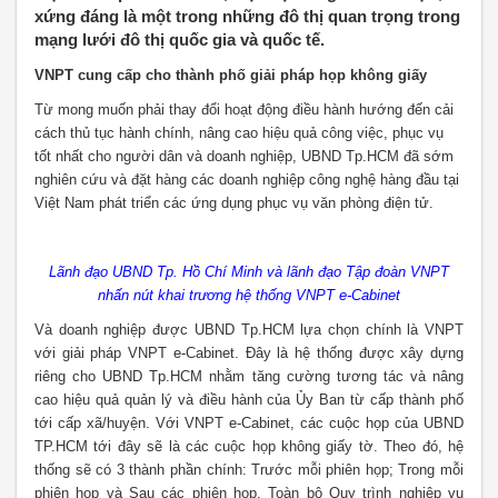
xứng đáng là một trong những đô thị quan trọng trong
mạng lưới đô thị quốc gia và quốc tế.
VNPT cung cấp cho thành phố giải pháp họp không giấy
Từ mong muốn phải thay đổi hoạt động điều hành hướng đến cải
cách thủ tục hành chính, nâng cao hiệu quả công việc, phục vụ
tốt nhất cho người dân và doanh nghiệp, UBND Tp.HCM đã sớm
nghiên cứu và đặt hàng các doanh nghiệp công nghệ hàng đầu tại
Việt Nam phát triển các ứng dụng phục vụ văn phòng điện tử.
Lãnh đạo UBND Tp. Hồ Chí Minh và lãnh đạo Tập đoàn VNPT
nhấn nút khai trương hệ thống VNPT e-Cabinet
Và doanh nghiệp được UBND Tp.HCM lựa chọn chính là VNPT
với giải pháp VNPT e-Cabinet. Đây là hệ thống được xây dựng
riêng cho UBND Tp.HCM nhằm tăng cường tương tác và nâng
cao hiệu quả quản lý và điều hành của Ủy Ban từ cấp thành phố
tới cấp xã/huyện. Với VNPT e-Cabinet, các cuộc họp của UBND
TP.HCM tới đây sẽ là các cuộc họp không giấy tờ. Theo đó, hệ
thống sẽ có 3 thành phần chính: Trước mỗi phiên họp; Trong mỗi
phiên họp và Sau các phiên họp. Toàn bộ Quy trình nghiệp vụ