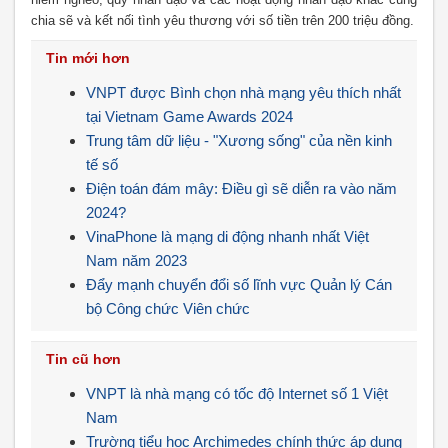
chia sẽ và kết nối tình yêu thương với số tiền trên 200 triệu đồng.
Tin mới hơn
VNPT được Bình chọn nhà mạng yêu thích nhất
tại Vietnam Game Awards 2024
Trung tâm dữ liệu - "Xương sống" của nền kinh
tế số
Điện toán đám mây: Điều gì sẽ diễn ra vào năm
2024?
VinaPhone là mạng di động nhanh nhất Việt
Nam năm 2023
Đẩy mạnh chuyển đổi số lĩnh vực Quản lý Cán
bộ Công chức Viên chức
Tin cũ hơn
VNPT là nhà mạng có tốc độ Internet số 1 Việt
Nam
Trường tiểu học Archimedes chính thức áp dụng