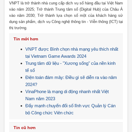
VNPT là trở thành nhà cung cấp dịch vụ số hàng đầu tại Việt Nam
vào năm 2025; Trở thành Trung tâm số (Digital Hub) của Châu Á
vào năm 2030; Trở thành lựa chọn số một của khách hàng sử
dụng sản phẩm, dịch vụ Công nghệ thông tin - Viễn thông (ICT) tại
thị trường.
Tin mới hơn
VNPT được Bình chọn nhà mạng yêu thích nhất
tại Vietnam Game Awards 2024
Trung tâm dữ liệu - "Xương sống" của nền kinh
tế số
Điện toán đám mây: Điều gì sẽ diễn ra vào năm
2024?
VinaPhone là mạng di động nhanh nhất Việt
Nam năm 2023
Đẩy mạnh chuyển đổi số lĩnh vực Quản lý Cán
bộ Công chức Viên chức
Tin cũ hơn