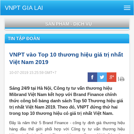
VNPT GIA LAI
Tog
nav
SẢN PHẨM - DỊCH VỤ
TIN TẬP ĐOÀN
VNPT vào Top 10 thương hiệu giá trị nhất
Việt Nam 2019
10-07-2019 15:25:59
GMT+7
|
Sáng 24/9 tại Hà Nội, Công ty tư vấn thương hiệu
Mibrand Việt Nam kết hợp với Brand Finance chính
thức công bố bảng danh sách Top 50 Thương hiệu giá
trị nhất Việt Nam 2019. Theo đó, VNPT đứng thứ hai
trong top 10 thương hiệu có giá trị nhất Việt Nam.
Đây là năm thứ 5 Brand Finance - công ty định giá thương hiệu
hàng đầu thế giới phối hợp với Công ty tư vấn thương hiệu