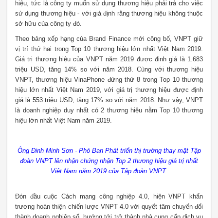
hiệu, tức là công ty muốn sử dụng thương hiệu phải trả cho việc
sử dụng thương hiệu - với giả định rằng thương hiệu không thuộc
sở hữu của công ty đó.
Theo bảng xếp hạng của Brand Finance mới công bố, VNPT giữ
vị trí thứ hai trong Top 10 thương hiệu lớn nhất Việt Nam 2019.
Giá trị thương hiệu của VNPT năm 2019 được định giá là 1.683
triệu USD, tăng 14% so với năm 2018. Cùng với thương hiệu
VNPT, thương hiệu VinaPhone đứng thứ 8 trong Top 10 thương
hiệu lớn nhất Việt Nam 2019, với giá trị thương hiệu được định
giá là 553 triệu USD, tăng 17% so với năm 2018. Như vậy, VNPT
là doanh nghiệp duy nhất có 2 thương hiệu nằm Top 10 thương
hiệu lớn nhất Việt Nam năm 2019.
Ông Đinh Minh Sơn - Phó Ban Phát triển thị trường thay mặt Tập
đoàn VNPT lên nhận chứng nhận Top 2 thương hiệu giá trị nhất
Việt Nam năm 2019 của Tập đoàn VNPT.
Đón đầu cuộc Cách mạng công nghiệp 4.0, hiện VNPT khẩn
trương hoàn thiện chiến lược VNPT 4.0 với quyết tâm chuyển đổi
thành doanh nghiệp số, hướng tới trở thành nhà cung cấp dịch vụ