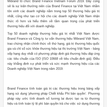
Mibrand tổ chức Brand Finance Vietnam Forum 2019. Đây cũng
sẽ là sự kiện thường niên của Brand Finance tại Việt Nam nhằm
tôn vinh các doanh nghiệp nằm trong top 50 thương hiệu giá trị
nhất, cũng như tạo cơ hội cho các doanh nghiệp Việt Nam nhận
thức rõ hơn và hiểu thêm về tầm quan trọng của phát triển
thương hiệu đối với doanh nghiệp.
Top 50 doanh nghiệp thương hiệu giá trị nhất Việt Nam được
Brand Finance và Công ty tư vấn thương hiệu Mibrand Việt Nam,
trao chứng nhận chính thức về thứ hạng, giá trị thương hiệu quốc
gia và chỉ số sức khỏe thương hiệu tại thị trường Việt Nam - bảng
xếp hạng duy nhất có phương pháp định giá thương hiệu đáp ứng
các tiêu chuẩn của ISO (ISO 10668 về tiêu chuẩn định giá). Điều
này khẳng định sự phát triển và sức mạnh thương hiệu của các
Doanh nghiệp Việt Nam trong năm 2019.
Brand Finance tính toán giá trị các thương hiệu trong bảng xếp
hạng sử dụng ‘phương pháp Chiết khấu Phí bản quyền’. Phương
pháp này ước tính doanh số tương lai được tạo ra từ thương
hiệu và tính toán tỷ lệ phí bản quyền trả cho việc sử dụng thương