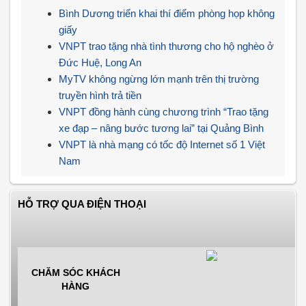
Bình Dương triển khai thí điểm phòng họp không
giấy
VNPT trao tặng nhà tình thương cho hộ nghèo ở
Đức Huệ, Long An
MyTV không ngừng lớn mạnh trên thị trường
truyền hình trả tiền
VNPT đồng hành cùng chương trình “Trao tặng
xe đạp – nâng bước tương lai” tại Quảng Bình
VNPT là nhà mạng có tốc độ Internet số 1 Việt
Nam
HỖ TRỢ QUA ĐIỆN THOẠI
CHĂM SÓC KHÁCH
HÀNG