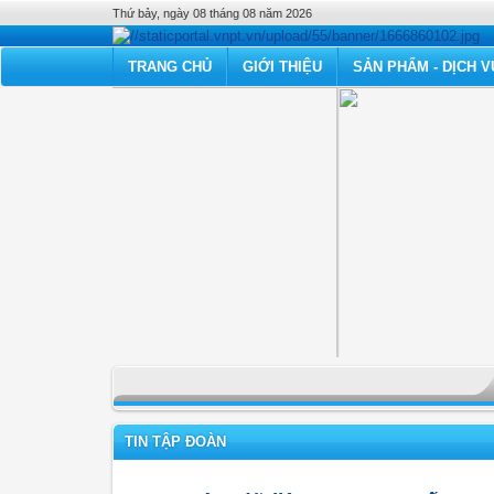
Thứ bảy, ngày 08 tháng 08 năm 2026
TRANG CHỦ
GIỚI THIỆU
SẢN PHẨM - DỊCH V
TIN TẬP ĐOÀN