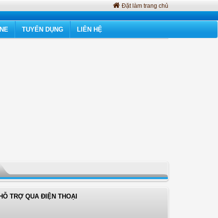
Đặt làm trang chủ
INE
TUYỂN DỤNG
LIÊN HỆ
HỖ TRỢ QUA ĐIỆN THOẠI