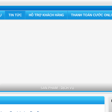
Ụ
TIN TỨC
HỖ TRỢ KHÁCH HÀNG
THANH TOÁN CƯỚC ONL
SẢN PHẨM - DỊCH VỤ