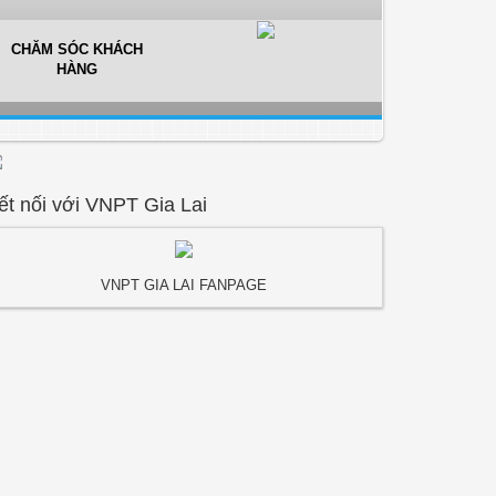
CHĂM SÓC KHÁCH
HÀNG
ết nối với VNPT Gia Lai
VNPT GIA LAI FANPAGE