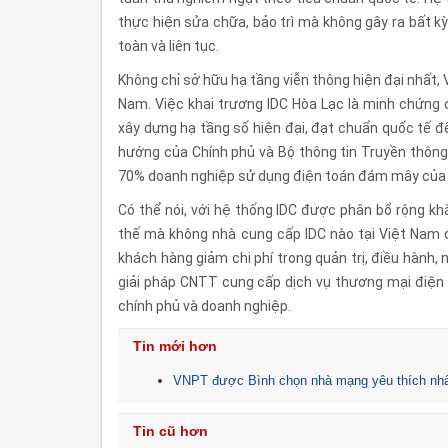
thực hiện sửa chữa, bảo trì mà không gây ra bất 
toàn và liên tục.
Không chỉ sở hữu hạ tầng viễn thông hiện đại nhất,
Nam. Việc khai trương IDC Hòa Lạc là minh chứng
xây dựng hạ tầng số hiện đại, đạt chuẩn quốc tế để
hướng của Chính phủ và Bộ thông tin Truyền thông
70% doanh nghiệp sử dụng điện toán đám mây của 
Có thể nói, với hệ thống IDC được phân bổ rộng kh
thế mà không nhà cung cấp IDC nào tại Việt Nam 
khách hàng giảm chi phí trong quản trị, điều hành,
giải pháp CNTT cung cấp dịch vụ thương mại điện 
chính phủ và doanh nghiệp.
Tin mới hơn
VNPT được Bình chọn nhà mạng yêu thích nhấ
Tin cũ hơn