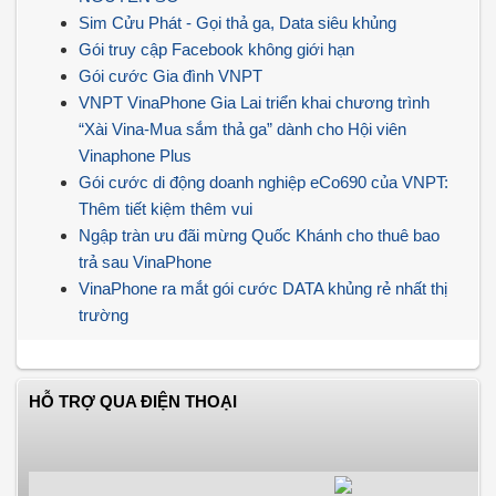
Sim Cửu Phát - Gọi thả ga, Data siêu khủng
Gói truy cập Facebook không giới hạn
Gói cước Gia đình VNPT
VNPT VinaPhone Gia Lai triển khai chương trình
“Xài Vina-Mua sắm thả ga” dành cho Hội viên
Vinaphone Plus
Gói cước di động doanh nghiệp eCo690 của VNPT:
Thêm tiết kiệm thêm vui
Ngập tràn ưu đãi mừng Quốc Khánh cho thuê bao
trả sau VinaPhone
VinaPhone ra mắt gói cước DATA khủng rẻ nhất thị
trường
HỖ TRỢ QUA ĐIỆN THOẠI