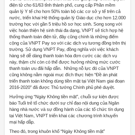
điện tử cho 61/63 tỉnh thành phố, cung cấp Phần mềm
quản lý Y tế cho hơn 50% toàn bộ các cơ sở y tế trên cả
nước, triển khai Hệ thống quản lý Giáo dục cho hơn 12.000
trường học với gần 5 triệu hồ sơ học sinh. Song song với
việc hoàn thiện hệ sinh thái đa dạng, VNPT sẽ tích hợp hệ
thống thanh toán điện tử, đây cũng chính là những điểm
cộng của VNPT Pay so với các dịch vụ tương đồng trên thị
trường. Sử dụng VNPT Pay, đồng nghĩa với việc khách
hàng sẽ dễ dàng thanh toán hóa đơn cước các dịch vụ
này, thậm chí còn có thể được hưởng những mức cước
thanh toán ưu đãi hấp dẫn. Những nỗ lực đó của VNPT
cũng không nằm ngoài mục đích thực hiện “Đề án phát
triển thanh toán không dùng tiền mặt tại Việt Nam giai đoạn
2016-2020” đã được Thủ tướng Chính phủ phê duyệt.
Hưởng ứng “Ngày Không tiền mặt”, chuỗi sự kiện được
báo Tuổi trẻ tổ chức dưới sự chỉ đạo nội dung của Ngân
hàng nhà nước và sự đồng hành của các tổ chức tín dụng
tại Việt Nam, VNPT triển khai các chương trình khuyến
mại hấp dẫp.
Theo đó, trong khuôn khổ “Ngày Không tiền mặt”