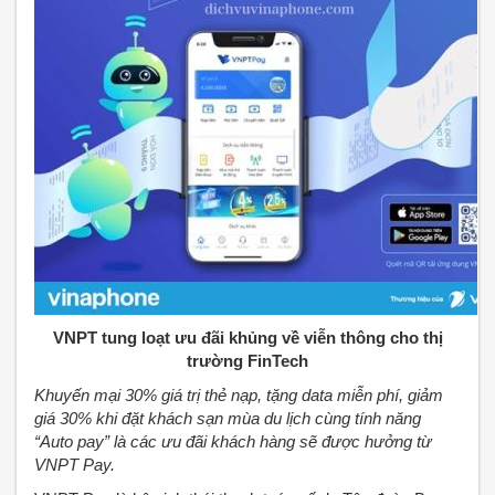
VNPT tung loạt ưu đãi khủng về viễn thông cho thị
trường FinTech
Khuyến mại 30% giá trị thẻ nạp, tặng data miễn phí, giảm
giá 30% khi đặt khách sạn mùa du lịch cùng tính năng
“Auto pay” là các ưu đãi khách hàng sẽ được hưởng từ
VNPT Pay.