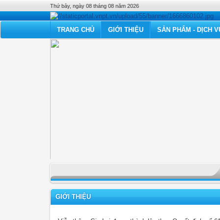
Thứ bảy, ngày 08 tháng 08 năm 2026
TRANG CHỦ
GIỚI THIỆU
SẢN PHẨM - DỊCH V
GIỚI THIỆU