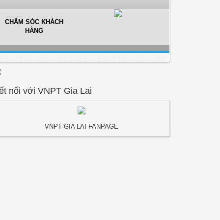
CHĂM SÓC KHÁCH
HÀNG
ết nối với VNPT Gia Lai
VNPT GIA LAI FANPAGE