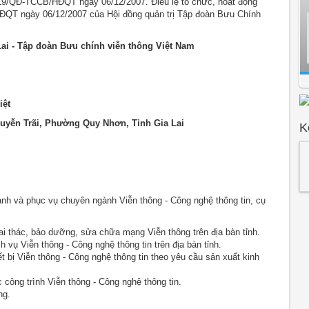
619/QĐ-TCCB/HĐQT ngày 06/12/2007. Điều lệ tổ chức, hoạt động
QT ngày 06/12/2007 của Hội đồng quản trị Tập đoàn Bưu Chính
ai - Tập đoàn Bưu chính viễn thông Việt Nam
iệt
uyễn Trãi, Phường Quy Nhơn, Tỉnh Gia Lai
K
nh và phục vụ chuyên ngành Viễn thông - Công nghệ thông tin, cụ
ai thác, bảo dưỡng, sửa chữa mạng Viễn thông trên địa bàn tỉnh.
 vụ Viễn thông - Công nghệ thông tin trên địa bàn tỉnh.
ết bị Viễn thông - Công nghệ thông tin theo yêu cầu sản xuất kinh
c công trình Viễn thông - Công nghệ thông tin.
ng.