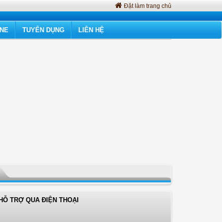
Đặt làm trang chủ
INE
TUYỂN DỤNG
LIÊN HỆ
HỖ TRỢ QUA ĐIỆN THOẠI