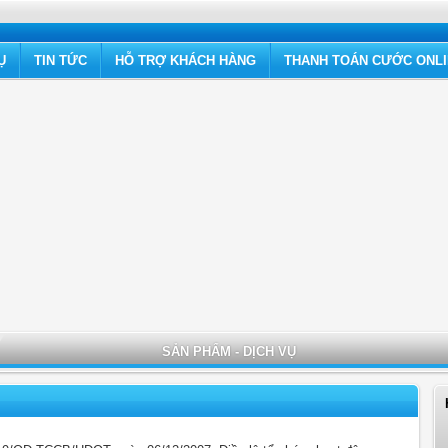
Ụ
TIN TỨC
HỖ TRỢ KHÁCH HÀNG
THANH TOÁN CƯỚC ONL
SẢN PHẨM - DỊCH VỤ