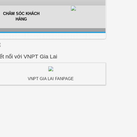
CHĂM SÓC KHÁCH
HÀNG
ết nối với VNPT Gia Lai
VNPT GIA LAI FANPAGE