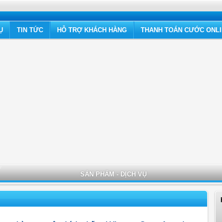
Ụ
TIN TỨC
HỖ TRỢ KHÁCH HÀNG
THANH TOÁN CƯỚC ONL
SẢN PHẨM - DỊCH VỤ