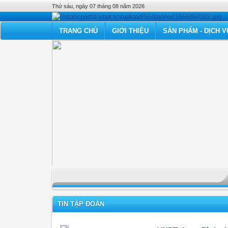
Thứ sáu, ngày 07 tháng 08 năm 2026
TRANG CHỦ
GIỚI THIỆU
SẢN PHẨM - DỊCH V
TIN TẬP ĐOÀN