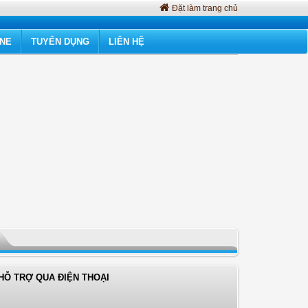
Đặt làm trang chủ
INE
TUYỂN DỤNG
LIÊN HỆ
HỖ TRỢ QUA ĐIỆN THOẠI