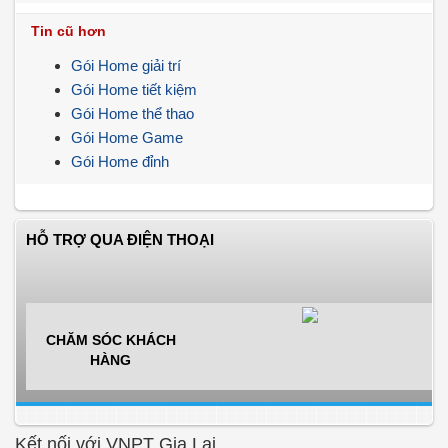
Tin cũ hơn
Gói Home giải trí
Gói Home tiết kiệm
Gói Home thể thao
Gói Home Game
Gói Home đỉnh
HỖ TRỢ QUA ĐIỆN THOẠI
CHĂM SÓC KHÁCH
HÀNG
Kết nối với VNPT Gia Lai