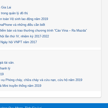
 Gia Lai
rong quản lý đô thị
An toàn Vệ sinh lao động năm 2019
inaPhone và những điều cần biết
/Điểm bán và trao thưởng chương trình “Cào Vina – Ra Mazda”
ội lần thứ IV, nhiệm kỳ 2017-2022
c Ngày hội VNPT năm 2017
á tài sản.
thanh lý
019
ệp vụ Phòng cháy, chữa cháy và cứu nạn, cứu hộ năm 2019
đá Mini truyền thống năm 2019