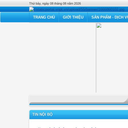
Thứ bảy, ngày 08 tháng 08 năm 2026
TRANG CHỦ
GIỚI THIỆU
SẢN PHẨM - DỊCH V
TIN NỘI BỘ