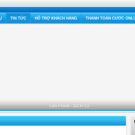
Ụ
TIN TỨC
HỖ TRỢ KHÁCH HÀNG
THANH TOÁN CƯỚC ONL
SẢN PHẨM - DỊCH VỤ