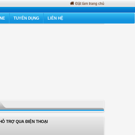
Đặt làm trang chủ
INE
TUYỂN DỤNG
LIÊN HỆ
HỖ TRỢ QUA ĐIỆN THOẠI