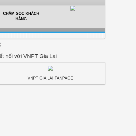
CHĂM SÓC KHÁCH
HÀNG
ết nối với VNPT Gia Lai
VNPT GIA LAI FANPAGE