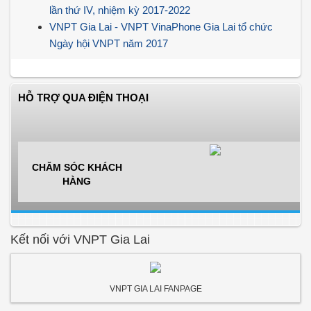
lần thứ IV, nhiệm kỳ 2017-2022
VNPT Gia Lai - VNPT VinaPhone Gia Lai tổ chức
Ngày hội VNPT năm 2017
HỖ TRỢ QUA ĐIỆN THOẠI
CHĂM SÓC KHÁCH
HÀNG
Kết nối với VNPT Gia Lai
VNPT GIA LAI FANPAGE