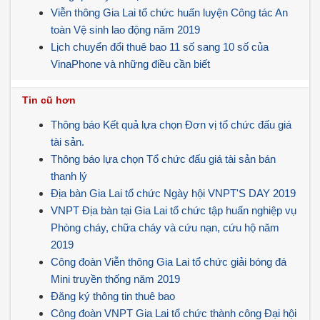
Viễn thông Gia Lai tổ chức huấn luyện Công tác An
toàn Vệ sinh lao động năm 2019
Lịch chuyển đổi thuê bao 11 số sang 10 số của
VinaPhone và những điều cần biết
Tin cũ hơn
Thông báo Kết quả lựa chọn Đơn vị tổ chức đấu giá
tài sản.
Thông báo lựa chọn Tổ chức đấu giá tài sản bán
thanh lý
Địa bàn Gia Lai tổ chức Ngày hội VNPT'S DAY 2019
VNPT Địa bàn tại Gia Lai tổ chức tập huấn nghiệp vụ
Phòng cháy, chữa cháy và cứu nạn, cứu hộ năm
2019
Công đoàn Viễn thông Gia Lai tổ chức giải bóng đá
Mini truyền thống năm 2019
Đăng ký thông tin thuê bao
Công đoàn VNPT Gia Lai tổ chức thành công Đại hội