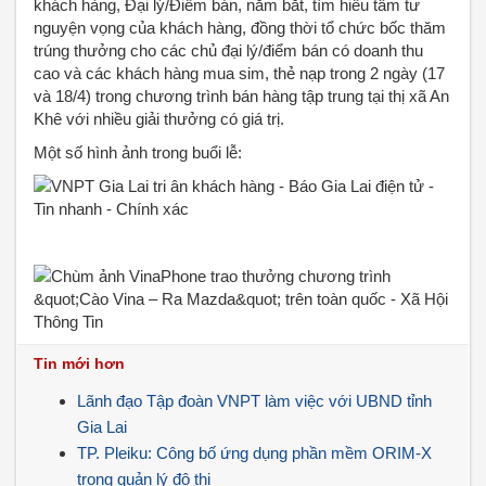
khách hàng, Đại lý/Điểm bán, nắm bắt, tìm hiểu tâm tư
nguyện vọng của khách hàng, đồng thời tổ chức bốc thăm
trúng thưởng cho các chủ đại lý/điểm bán có doanh thu
cao và các khách hàng mua sim, thẻ nạp trong 2 ngày (17
và 18/4) trong chương trình bán hàng tập trung tại thị xã An
Khê với nhiều giải thưởng có giá trị.
Một số hình ảnh trong buổi lễ:
Tin mới hơn
Lãnh đạo Tập đoàn VNPT làm việc với UBND tỉnh
Gia Lai
TP. Pleiku: Công bố ứng dụng phần mềm ORIM-X
trong quản lý đô thị